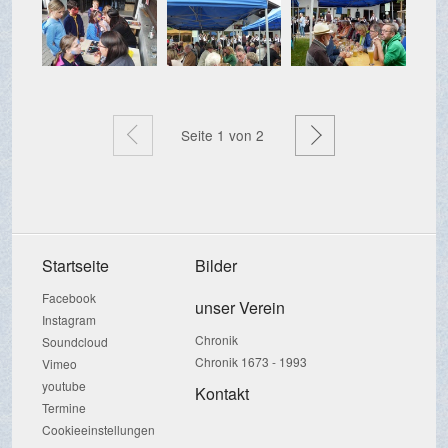
Zurück
Weiter
Seite
1
von 2
Startseite
Bilder
Facebook
unser Verein
Instagram
Chronik
Soundcloud
Chronik 1673 - 1993
Vimeo
youtube
Kontakt
Termine
Cookieeinstellungen