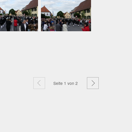
Zurück
Weiter
Seite
1
von 2