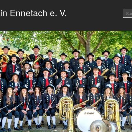
in Ennetach e. V.
Fasnetsband(e) Annada