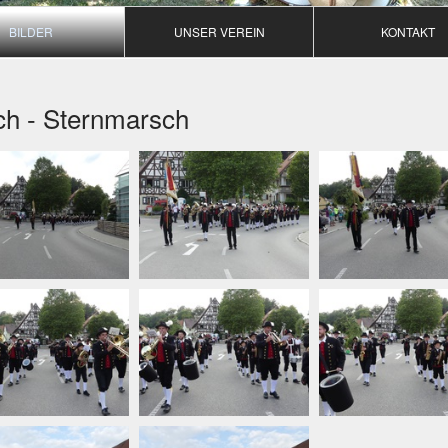
BILDER
UNSER VEREIN
KONTAKT
ch - Sternmarsch